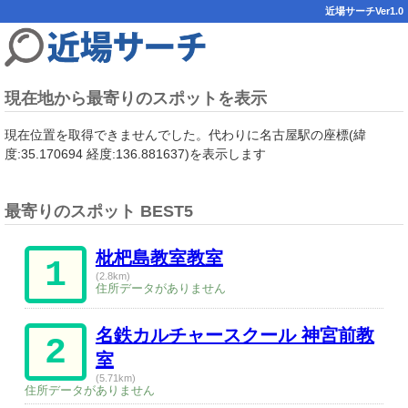
近場サーチVer1.0
現在地から最寄りのスポットを表示
現在位置を取得できませんでした。代わりに名古屋駅の座標(緯
度:35.170694 経度:136.881637)を表示します
最寄りのスポット BEST5
枇杷島教室教室
1
(2.8km)
住所データがありません
名鉄カルチャースクール 神宮前教
2
室
(5.71km)
住所データがありません