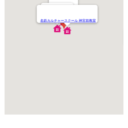
枇杷島教室教室
春田駅前教室教室
名鉄カルチャースクール 神宮前教室