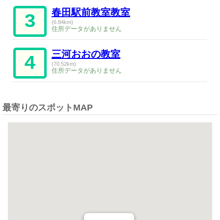
春田駅前教室教室
3
(6.84km)
住所データがありません
三河おおの教室
4
(70.52km)
住所データがありません
最寄りのスポットMAP